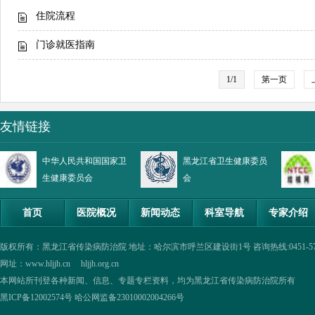
住院流程
门诊就医指南
1/1
第一页
友情链接
中华人民共和国国家卫
黑龙江省卫生健康委员
生健康委员会
会
首页
医院概况
新闻动态
科室导航
专家介绍
版权所有：黑龙江省传染病防治院 地址：哈尔滨市呼兰区建设街1号 咨询热线:0451-57335854,0
网址：www.hljjh.cn hljjh.org.cn
本网站所刊登各种新闻、信息、专题专栏资料，均为黑龙江省传染病防治院所有
黑ICP备12002574号
哈公网监备23010002004266号