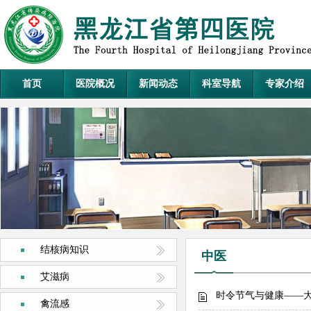
首页
医院概况
新闻动态
科室导航
专家介绍
结核病知识
中医
艾滋病
时令节气与健康——
禽流感