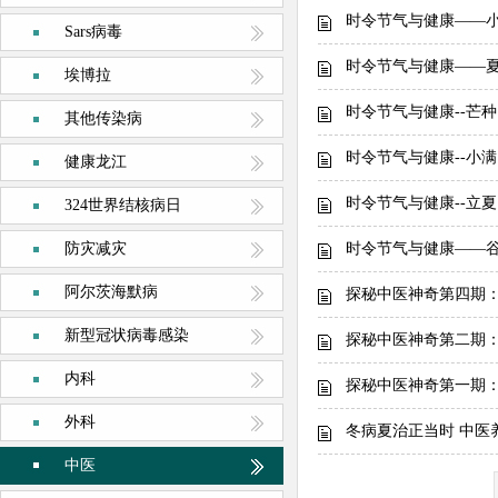
时令节气与健康——
Sars病毒
时令节气与健康——
埃博拉
时令节气与健康--芒种
其他传染病
时令节气与健康--小满
健康龙江
时令节气与健康--立夏
324世界结核病日
防灾减灾
时令节气与健康——
阿尔茨海默病
探秘中医神奇第四期：
新型冠状病毒感染
探秘中医神奇第二期
内科
探秘中医神奇第一期
外科
冬病夏治正当时 中医
中医