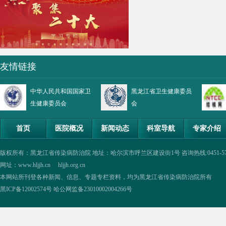
友情链接
中华人民共和国国家卫
黑龙江省卫生健康委员
生健康委员会
会
首页
医院概况
新闻动态
科室导航
专家介绍
版权所有：黑龙江省传染病防治院 地址：哈尔滨市呼兰区建设街1号 咨询热线:0451-57335854,0
网址：www.hljjh.cn hljjh.org.cn
本网站所刊登各种新闻、信息、专题专栏资料，均为黑龙江省传染病防治院所有
黑ICP备12002574号
哈公网监备23010002004266号