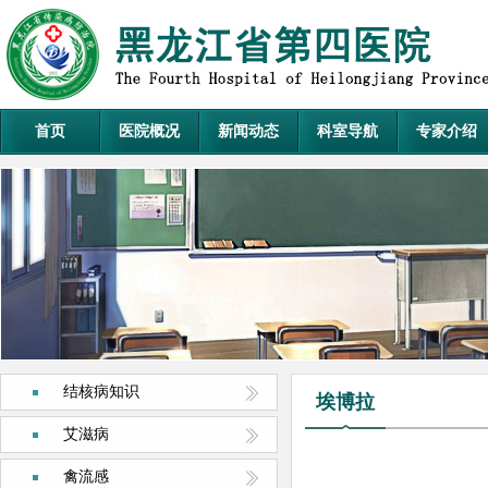
首页
医院概况
新闻动态
科室导航
专家介绍
结核病知识
埃博拉
艾滋病
禽流感