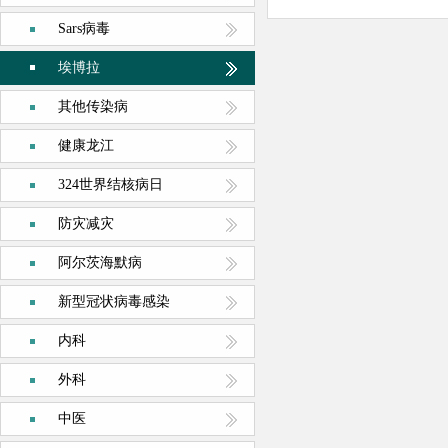
Sars病毒
埃博拉
其他传染病
健康龙江
324世界结核病日
防灾减灾
阿尔茨海默病
新型冠状病毒感染
内科
外科
中医