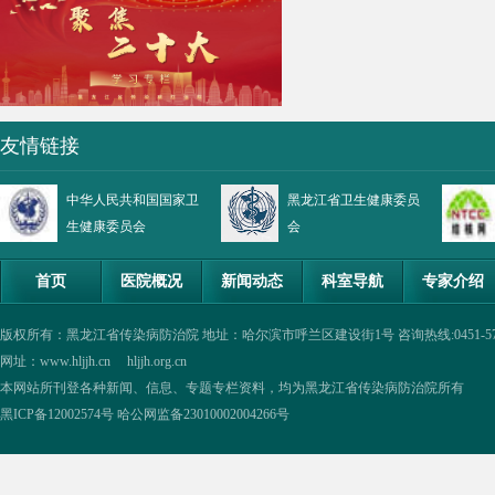
友情链接
中华人民共和国国家卫
黑龙江省卫生健康委员
生健康委员会
会
首页
医院概况
新闻动态
科室导航
专家介绍
版权所有：黑龙江省传染病防治院 地址：哈尔滨市呼兰区建设街1号 咨询热线:0451-57335854,0
网址：www.hljjh.cn hljjh.org.cn
本网站所刊登各种新闻、信息、专题专栏资料，均为黑龙江省传染病防治院所有
黑ICP备12002574号
哈公网监备23010002004266号