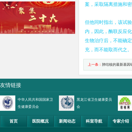
案，采取隔离措施和密
但他同时指出，该试验
内，因此，酶联反应化
生物治疗后，不能确定
充，而不能取而代之。
上一条：
肺结核的最新基因
友情链接
中华人民共和国国家卫
黑龙江省卫生健康委员
生健康委员会
会
首页
医院概况
新闻动态
科室导航
专家介绍