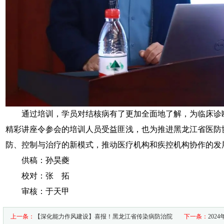
通过培训，学员对结核病有了更加全面地了解，为临床诊
精彩讲座令参会的培训人员受益匪浅，也为推进黑龙江省医防
防、控制与治疗的新模式，推动医疗机构和疾控机构协作的发
供稿：孙昊夔
校
对：张 拓
审核：于天甲
上一条：
【深化能力作风建设】喜报！黑龙江省传染病防治院
下一条：
20