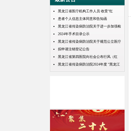
黑龙江省医疗机构工作人员 收受“红
包”处理规定
患者个人信息主体同意和告知函
黑龙江省传染病防治院关于进一步加强检
查检验结果互认项目的公示
2024年手术目录公示
黑龙江省传染病防治院关于规范公立医疗
机构预交金管理工作实施情况的通知
拟申请注销登记公告
黑龙江省第四医院向社会公布行风（红
包） 问题投诉举报电话
黑龙江省传染病防治院2024年度 “黑龙江
人才周”公开招聘 拟录取人员名单公示