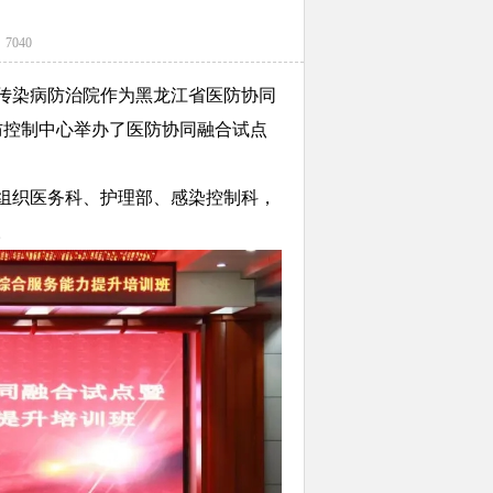
：7040
染病防治院作为黑龙江省医防协同
防控制中心举办了医防协同融合试点
组织医务科、护理部、感染控制科，
。