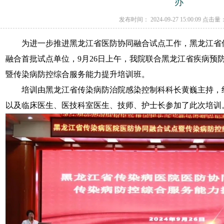
办
发布时间： 2024-09-27 15:00:09 点击量
为进一步推进黑龙江省医防协同融合试点工作，黑龙江省传
融合首批试点单位，9月26日上午，我院联合黑龙江省疾病预
暨传染病防控综合服务能力提升培训班。
培训由黑龙江省传染病防治院感染控制科科长黄巍主持，
以及临床医生、医技科室医生、技师、护士长参加了此次培训