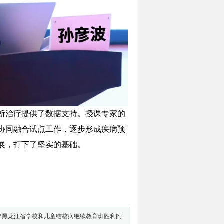
断治疗提供了数据支持。授课专家的
协同融合试点工作，逐步形成疾病预
展，打下了坚实的基础。
24年黑龙江省学校和儿童结核病继续教育班胜利闭