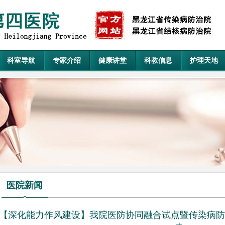
科室导航
专家介绍
健康讲堂
科教信息
护理天地
医院新闻
【深化能力作风建设】我院医防协同融合试点暨传染病防