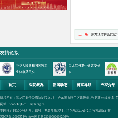
上一条：
黑龙江省传染病防
互认项目的公示
友情链接
中华人民共和国国家卫
黑龙江省卫生健康委员
生健康委员会
会
首页
医院概况
新闻动态
科室导航
专家介绍
版权所有：黑龙江省传染病防治院 地址：哈尔滨市呼兰区建设街1号 咨询热线:0451-57335854,0
网址：www.hljjh.cn hljjh.org.cn
本网站所刊登各种新闻、信息、专题专栏资料，均为黑龙江省传染病防治院所有
黑ICP备12002574号
哈公网监备23010002004266号