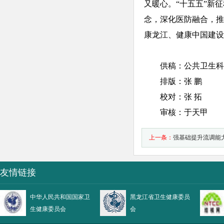
又暖心。“十五五”新
念，深化医防融合，推
康龙江、健康中国建设
供稿：公共卫生科
排版：张 鹏
校对：张 拓
审核：于天甲
上一条：
强基础提升流调能力
黑龙江省结核病现场流行病
友情链接
中华人民共和国国家卫
黑龙江省卫生健康委员
生健康委员会
会