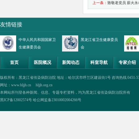
上一条：
致敬老党员 薪火永
友情链接
中华人民共和国国家卫
黑龙江省卫生健康委员
生健康委员会
会
首页
医院概况
新闻动态
科室导航
专家介绍
版权所有：黑龙江省传染病防治院 地址：哈尔滨市呼兰区建设街1号 咨询热线:0451-57335854,0
网址：www.hljjh.cn hljjh.org.cn
本网站所刊登各种新闻、信息、专题专栏资料，均为黑龙江省传染病防治院所有
黑ICP备12002574号
哈公网监备23010002004266号