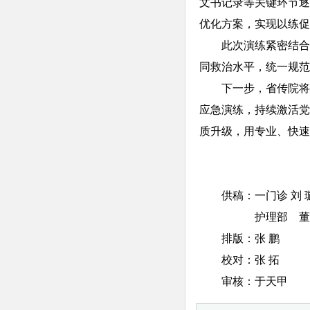
文书记录等关键环节逐
优化方案，实现以练促
此次演练紧密结合
同救治水平，统一规范
下一步，省传院将
应急演练，持续激活党
质升级，用专业、快
供稿：一门诊 刘 
护理部 董
排版：张 鹏
校对：张 拓
审核：于天甲