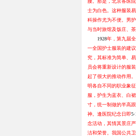
腰。那是，北京各医院
士为白色。这种服装易
科操作尤为不便。男护
与当时旅馆及饭庄、茶
1928
年，第九届全
一全国护士服装的建议
究，其标准为简单、易
员会将重新设计的服装
起了很大的推动作用。
明各自不同的职业象征
服，护生为蓝衣、白裙
寸，统一制做的半高跟
神。逢医院纪念日即
5·
念活动，其情其景庄严
洁和荣誉。我国公共卫