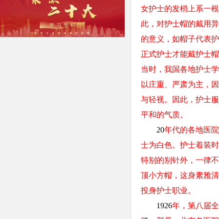
女护士的发梢上系一根
此，对护士帽的戴用异
的意义，如帽子代表护
正式护士才能戴护士帽
当时，我国各地护士学
以庄重、严肃为主，因
与轻视。因此，护士服
平和的气质。
20
年代的各地医院
士为白色。护士着装时
特别的别针外，一律不
顶小方帽，这身素雅清
投身护士职业。
1926
年，第八届全