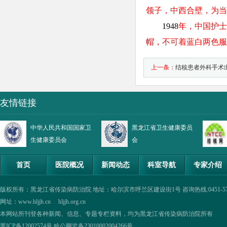
领子，中西合壁，为当
1948
年，中国护士
帽，不可着蓝白两色服
上一条：
结核患者外科手术
友情链接
中华人民共和国国家卫
黑龙江省卫生健康委员
生健康委员会
会
首页
医院概况
新闻动态
科室导航
专家介绍
版权所有：黑龙江省传染病防治院 地址：哈尔滨市呼兰区建设街1号 咨询热线:0451-57335854,0
网址：www.hljjh.cn hljjh.org.cn
本网站所刊登各种新闻、信息、专题专栏资料，均为黑龙江省传染病防治院所有
黑ICP备12002574号
哈公网监备23010002004266号