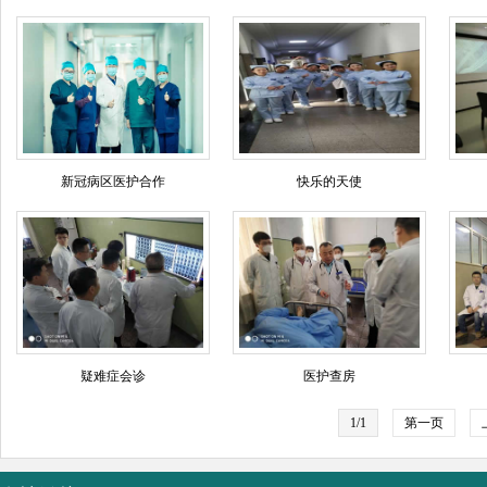
新冠病区医护合作
快乐的天使
疑难症会诊
医护查房
1/1
第一页