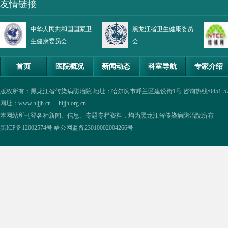
友情链接
中华人民共和国国家卫
黑龙江省卫生健康委员
生健康委员会
会
首页
医院概况
新闻动态
科室导航
专家介绍
版权所有：黑龙江省传染病防治院 地址：哈尔滨市呼兰区建设街1号 咨询热线:0451-57335854,0
网址：www.hljjh.cn hljjh.org.cn
本网站所刊登各种新闻、信息、专题专栏资料，均为黑龙江省传染病防治院所有
黑ICP备12002574号
哈公网监备23010002004266号