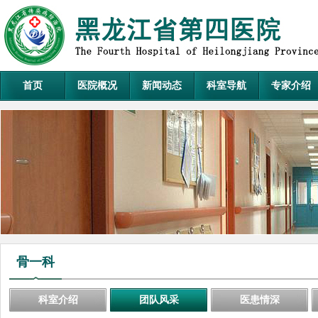
首页
医院概况
新闻动态
科室导航
专家介绍
骨一科
科室介绍
团队风采
医患情深