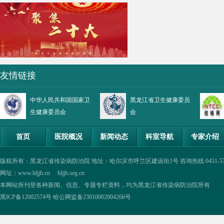
友情链接
中华人民共和国国家卫
黑龙江省卫生健康委员
生健康委员会
会
首页
医院概况
新闻动态
科室导航
专家介绍
版权所有：黑龙江省传染病防治院 地址：哈尔滨市呼兰区建设街1号 咨询热线:0451-57335854,0
网址：www.hljjh.cn hljjh.org.cn
本网站所刊登各种新闻、信息、专题专栏资料，均为黑龙江省传染病防治院所有
黑ICP备12002574号
哈公网监备23010002004266号