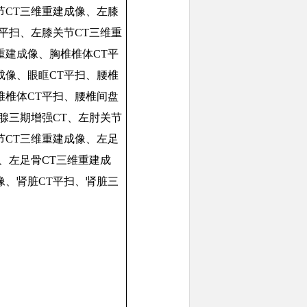
节CT三维重建成像、左膝
T平扫、左膝关节CT三维重
重建成像、胸椎椎体CT平
成像、眼眶CT平扫、腰椎
椎椎体CT平扫、腰椎间盘
胰腺三期增强CT、左肘关节
节CT三维重建成像、左足
扫、左足骨CT三维重建成
像、肾脏CT平扫、肾脏三