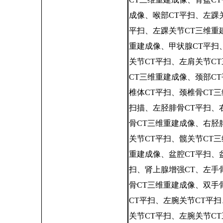
成像、喉部CT平扫、左踝
平扫、左踝关节CT三维重
重建成像、甲状腺CT平扫
关节CT平扫、左肩关节C
CT三维重建成像、颈部C
椎体CT平扫、颈椎骨CT
扫描、左胫腓骨CT平扫、
骨CT三维重建成像、右胫
关节CT平扫、髋关节CT
重建成像、盆腔CT平扫、
扫、肾上腺增强CT、左手
骨CT三维重建成像、双手
CT平扫、左腕关节CT平
关节CT平扫、左腕关节C