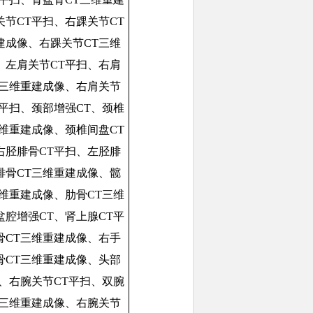
关节CT平扫、右踝关节CT
建成像、右踝关节CT三维
、左肩关节CT平扫、右肩
T三维重建成像、右肩关节
T平扫、颈部增强CT、颈椎
三维重建成像、颈椎间盘CT
右胫腓骨CT平扫、左胫腓
腓骨CT三维重建成像、髋
三维重建成像、肋骨CT三维
盆腔增强CT、肾上腺CT平
骨CT三维重建成像、右手
骨CT三维重建成像、头部
扫、右腕关节CT平扫、双腕
T三维重建成像、右腕关节