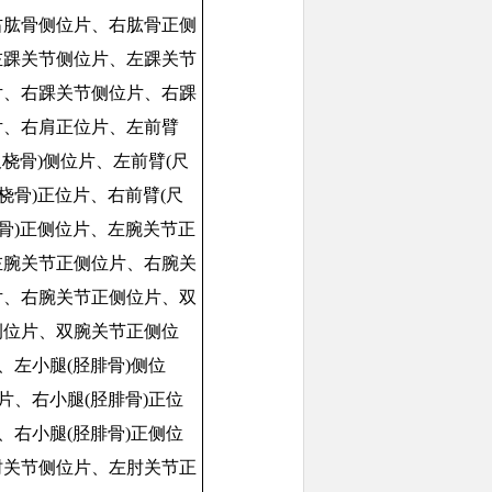
右肱骨侧位片、右肱骨正侧
左踝关节侧位片、左踝关节
片、右踝关节侧位片、右踝
片、右肩正位片、左前臂
尺桡骨)侧位片、左前臂(尺
桡骨)正位片、右前臂(尺
桡骨)正侧位片、左腕关节正
左腕关节正侧位片、右腕关
片、右腕关节正侧位片、双
侧位片、双腕关节正侧位
、左小腿(胫腓骨)侧位
片、右小腿(胫腓骨)正位
、右小腿(胫腓骨)正侧位
肘关节侧位片、左肘关节正