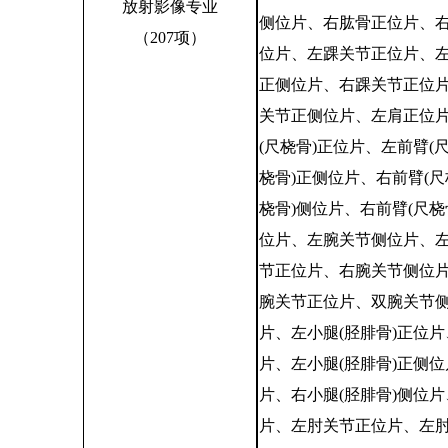
放射影像专业
侧位片、右肱骨正位片、
（
207项）
位片、左踝关节正位片、
正侧位片、右踝关节正位
关节正侧位片、左肩正位
(尺桡骨)正位片、左前臂(
桡骨)正侧位片、右前臂(尺
桡骨)侧位片、右前臂(尺
位片、左腕关节侧位片、
节正位片、右腕关节侧位
腕关节正位片、双腕关节
片、左小腿(胫腓骨)正位片
片、左小腿(胫腓骨)正侧位
片、右小腿(胫腓骨)侧位片
片、左肘关节正位片、左