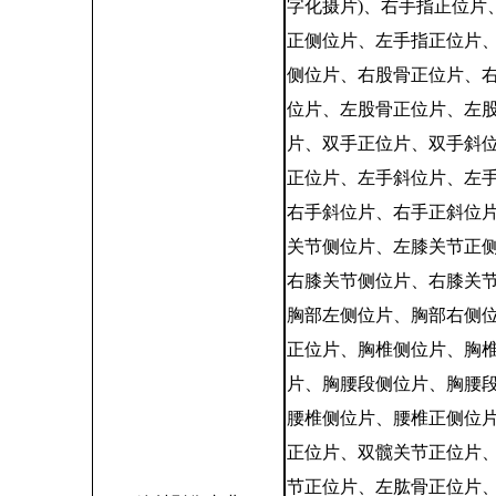
字化摄片)、右手指正位片
正侧位片、左手指正位片
侧位片、右股骨正位片、
位片、左股骨正位片、左
片、双手正位片、双手斜
正位片、左手斜位片、左
右手斜位片、右手正斜位
关节侧位片、左膝关节正
右膝关节侧位片、右膝关
胸部左侧位片、胸部右侧
正位片、胸椎侧位片、胸
片、胸腰段侧位片、胸腰
腰椎侧位片、腰椎正侧位
正位片、双髋关节正位片
节正位片、左肱骨正位片