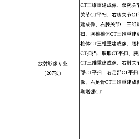
CT三维重建成像、双腕关
关节CT平扫、右膝关节C
建成像、右膝关节CT三维
扫、胸椎椎体CT三维重建
椎体CT三维重建成像、腰
CT扫描、胰腺CT平扫、
CT三维重建成像、右肘关
放射影像专业
部CT平扫、右足部CT平
（
207项）
像、右足骨CT三维重建成
期增强CT