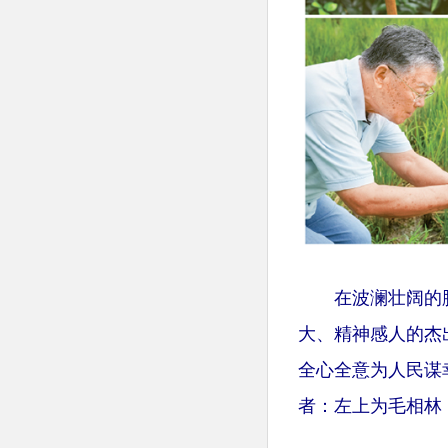
在波澜壮阔的脱
大、精神感人的杰
全心全意为人民谋
者：左上为毛相林