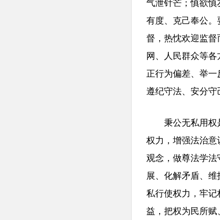
气泄针芒；慎欲慎
有度、克己奉公。
督，热忱欢迎监督
网、人民群众等各
正行为偏差、举一
遵纪守法、安分守
秉公无私用权是
权力，增强法治意
观念，做尊法学法
展、化解矛盾、维
私行使权力，牢记
益，把权为民所赋