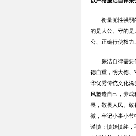
以严格廉洁自律秉
衡量党性强弱的根
的是大公、守的是
公、正确行使权力
廉洁自律需要修
德自重，明大德、
华优秀传统文化滋
风塑造自己，养成
畏，敬畏人民、敬
微，牢记小事小节
谨慎；慎始慎终，