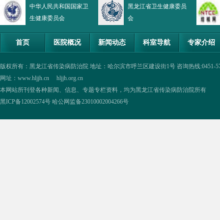
中华人民共和国国家卫
黑龙江省卫生健康委员
生健康委员会
会
首页
医院概况
新闻动态
科室导航
专家介绍
版权所有：黑龙江省传染病防治院 地址：哈尔滨市呼兰区建设街1号 咨询热线:0451-57335854,0
网址：www.hljjh.cn hljjh.org.cn
本网站所刊登各种新闻、信息、专题专栏资料，均为黑龙江省传染病防治院所有
黑ICP备12002574号
哈公网监备23010002004266号