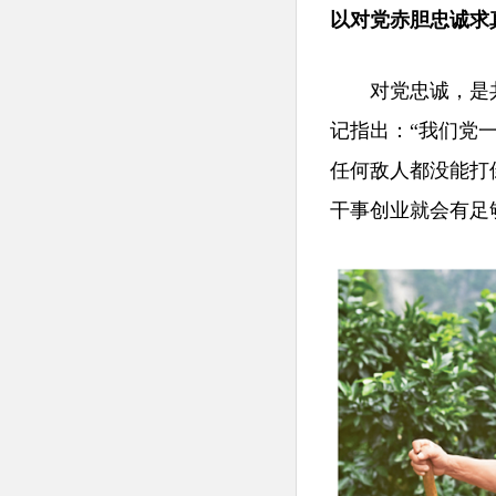
以对党赤胆忠诚求
对党忠诚，是共
记指出：“我们党
任何敌人都没能打
干事创业就会有足