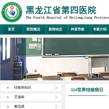
首页
医院概况
新闻动态
科室导航
专家介绍
结核病知识
324世界结核病日
艾滋病
禽流感