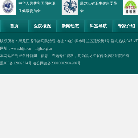
中华人民共和国国家卫
黑龙江省卫生健康委员
生健康委员会
会
首页
医院概况
新闻动态
科室导航
专家介绍
版权所有：黑龙江省传染病防治院 地址：哈尔滨市呼兰区建设街1号 咨询热线:0451-57335854,0
网址：www.hljjh.cn hljjh.org.cn
本网站所刊登各种新闻、信息、专题专栏资料，均为黑龙江省传染病防治院所有
黑ICP备12002574号
哈公网监备23010002004266号