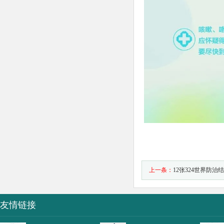
上一条：
12张324世界防
友情链接