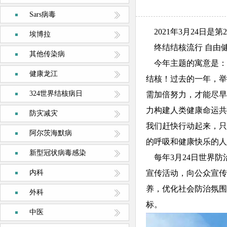
Sars病毒
2021年3月24日是
埃博拉
终结结核流行 自由
其他传染病
今年主题的寓意是：
健康龙江
结核！过去的一年，举
324世界结核病日
需加倍努力，才能尽早
力构建人类健康命运共
防灾减灾
我们赶快行动起来，只
阿尔茨海默病
的呼吸和健康快乐的
新型冠状病毒感染
每年3月24日世界
内科
宣传活动，向公众宣传
养，优化社会防治氛围
外科
标。
中医