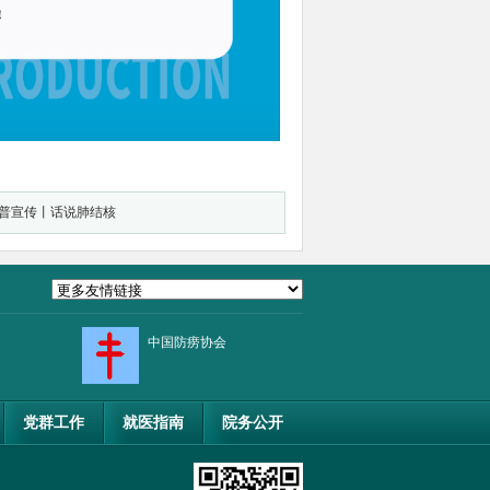
科普宣传丨话说肺结核
中国防痨协会
党群工作
就医指南
院务公开