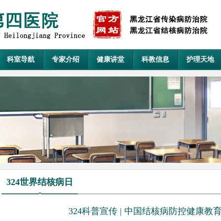
科室导航
专家介绍
健康讲堂
科教信息
护理天地
324世界结核病日
324科普宣传 | 中国结核病防控健康