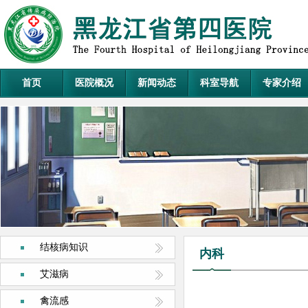
首页
医院概况
新闻动态
科室导航
专家介绍
结核病知识
内科
艾滋病
禽流感