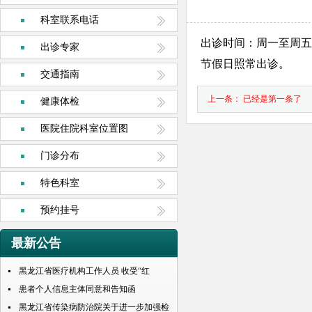
科室联系电话
出诊时间：
周一至周五
出诊专家
节假日照常出诊。
交通指南
上一条： 已经是第一条了
健康体检
医院住院科室位置图
门诊分布
特色科室
预约挂号
最新公告
黑龙江省医疗机构工作人员 收受“红
包”处理规定
患者个人信息主体同意和告知函
黑龙江省传染病防治院关于进一步加强检