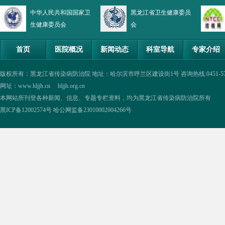
中华人民共和国国家卫
黑龙江省卫生健康委员
生健康委员会
会
首页
医院概况
新闻动态
科室导航
专家介绍
版权所有：黑龙江省传染病防治院 地址：哈尔滨市呼兰区建设街1号 咨询热线:0451-57335854,0
网址：www.hljjh.cn hljjh.org.cn
本网站所刊登各种新闻、信息、专题专栏资料，均为黑龙江省传染病防治院所有
黑ICP备12002574号
哈公网监备23010002004266号