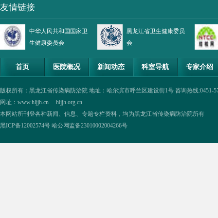
友情链接
中华人民共和国国家卫
黑龙江省卫生健康委员
生健康委员会
会
首页
医院概况
新闻动态
科室导航
专家介绍
版权所有：黑龙江省传染病防治院 地址：哈尔滨市呼兰区建设街1号 咨询热线:0451-57335854,0
网址：www.hljjh.cn hljjh.org.cn
本网站所刊登各种新闻、信息、专题专栏资料，均为黑龙江省传染病防治院所有
黑ICP备12002574号
哈公网监备23010002004266号