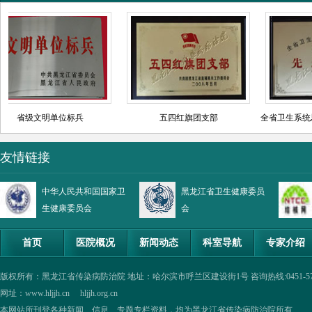
友情链接
中华人民共和国国家卫
黑龙江省卫生健康委员
生健康委员会
会
首页
医院概况
新闻动态
科室导航
专家介绍
版权所有：黑龙江省传染病防治院 地址：哈尔滨市呼兰区建设街1号 咨询热线:0451-57335854,0
网址：www.hljjh.cn hljjh.org.cn
本网站所刊登各种新闻、信息、专题专栏资料，均为黑龙江省传染病防治院所有