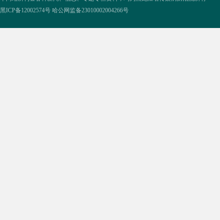
黑ICP备12002574号
哈公网监备23010002004266号