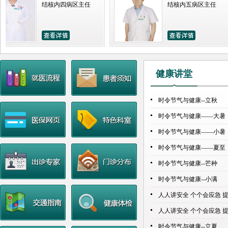
任，为新一地区7万多人口实行
居民健康教育室、疾病咨询室、
儿各项元素测定（如钙、铁、铜
黑龙江省第四医院道外分院全体
务和良好的就医环境。
健康讲堂
时令节气与健康--立秋
时令节气与健康——大暑
时令节气与健康——小暑
时令节气与健康——夏至
时令节气与健康--芒种
时令节气与健康--小满
人人讲安全 个个会应急 
人人讲安全 个个会应急 
时令节气与健康--立夏