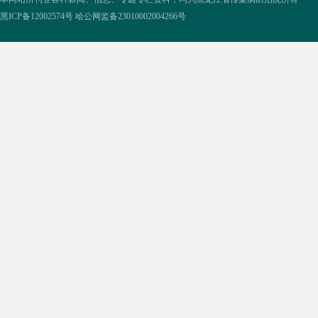
黑ICP备12002574号
哈公网监备23010002004266号