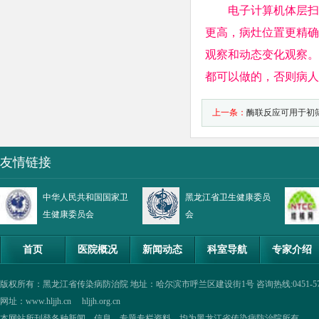
电子计算机体层扫
更高，病灶位置更精确
观察和动态变化观察。
都可以做的，否则病人
上一条：
酶联反应可用于初
友情链接
中华人民共和国国家卫
黑龙江省卫生健康委员
生健康委员会
会
首页
医院概况
新闻动态
科室导航
专家介绍
版权所有：黑龙江省传染病防治院 地址：哈尔滨市呼兰区建设街1号 咨询热线:0451-57335854,0
网址：www.hljjh.cn hljjh.org.cn
本网站所刊登各种新闻、信息、专题专栏资料，均为黑龙江省传染病防治院所有