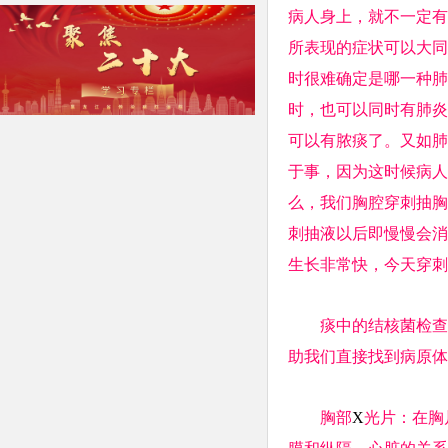
病人身上，就不一定有
所表现的症状可以大同
时很难确定是哪一种肺
时，也可以同时有肺炎
可以有脓痰了。又如肺
于事，因为这时候病人
么，我们胸腔穿刺抽胸
刺抽液以后即慢慢会消
生长非常快，今天穿刺
痰中的结核菌检查、
助我们直接找到病原体
胸部
X
光片：在胸