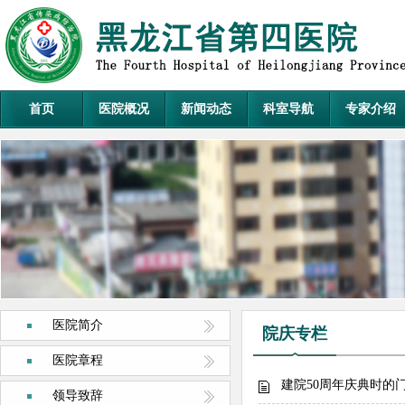
首页
医院概况
新闻动态
科室导航
专家介绍
医院简介
院庆专栏
医院章程
建院50周年庆典时的
领导致辞