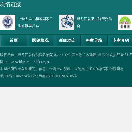
友情链接
中华人民共和国国家卫
黑龙江省卫生健康委员
生健康委员会
会
首页
医院概况
新闻动态
科室导航
专家介绍
版权所有：黑龙江省传染病防治院 地址：哈尔滨市呼兰区建设街1号 咨询热线:0451-57335854,0
网址：www.hljjh.cn hljjh.org.cn
本网站所刊登各种新闻、信息、专题专栏资料，均为黑龙江省传染病防治院所有
黑ICP备12002574号
哈公网监备23010002004266号