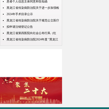
包”处理规定
患者个人信息主体同意和告知函
黑龙江省传染病防治院关于进一步加强检
查检验结果互认项目的公示
2024年手术目录公示
黑龙江省传染病防治院关于规范公立医疗
机构预交金管理工作实施情况的通知
拟申请注销登记公告
黑龙江省第四医院向社会公布行风（红
包） 问题投诉举报电话
黑龙江省传染病防治院2024年度 “黑龙江
人才周”公开招聘 拟录取人员名单公示