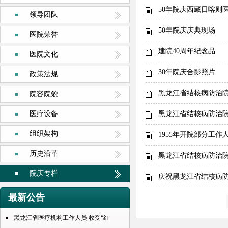
50年院庆西藏日喀则
领导团队
50年院庆庆典现场
医院荣誉
建院40周年纪念品
医院文化
30年院庆合影照片
政策法规
黑龙江省结核病防治
院容院貌
医疗设备
黑龙江省结核病防治
组织架构
1955年开院部分工
历史沿革
黑龙江省结核病防治
院庆专栏
庆祝黑龙江省结核病防
最新公告
黑龙江省医疗机构工作人员 收受“红