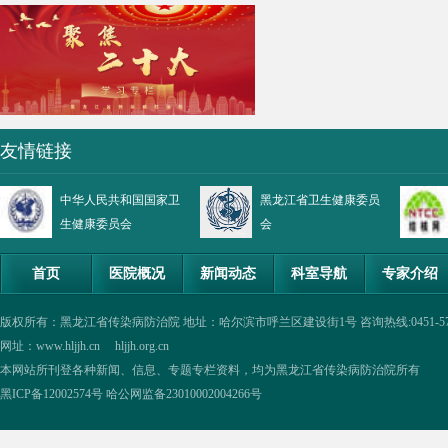
友情链接
中华人民共和国国家卫
黑龙江省卫生健康委员
生健康委员会
会
首页
医院概况
新闻动态
科室导航
专家介绍
版权所有：黑龙江省传染病防治院 地址：哈尔滨市呼兰区建设街1号 咨询热线:0451-57335854,0
网址：www.hljjh.cn hljjh.org.cn
本网站所刊登各种新闻、信息、专题专栏资料，均为黑龙江省传染病防治院所有
黑ICP备12002574号
哈公网监备23010002004266号