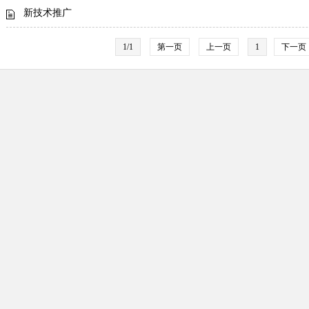
​新技术推广
1/1
第一页
上一页
1
下一页