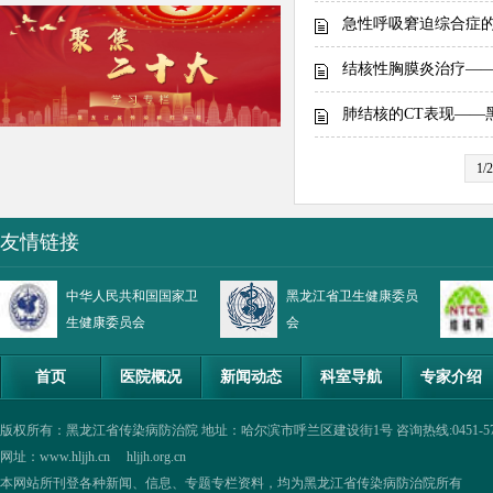
急性呼吸窘迫综合症
结核性胸膜炎治疗——
肺结核的CT表现——
1/2
友情链接
中华人民共和国国家卫
黑龙江省卫生健康委员
生健康委员会
会
首页
医院概况
新闻动态
科室导航
专家介绍
版权所有：黑龙江省传染病防治院 地址：哈尔滨市呼兰区建设街1号 咨询热线:0451-57335854,0
网址：www.hljjh.cn hljjh.org.cn
本网站所刊登各种新闻、信息、专题专栏资料，均为黑龙江省传染病防治院所有