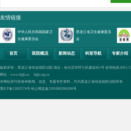
友情链接
中华人民共和国国家卫
黑龙江省卫生健康委员
生健康委员会
会
首页
医院概况
新闻动态
科室导航
专家介绍
版权所有：黑龙江省传染病防治院 地址：哈尔滨市呼兰区建设街1号 咨询热线:0451-57335854,0
网址：www.hljjh.cn hljjh.org.cn
本网站所刊登各种新闻、信息、专题专栏资料，均为黑龙江省传染病防治院所有
黑ICP备12002574号
哈公网监备23010002004266号