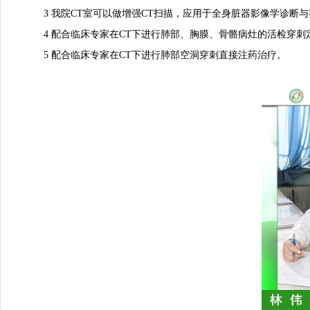
3 我院CT室可以做增强CT扫描，应用于全身脏器影像学诊断与
4 配合临床专家在CT下进行肺部、胸膜、骨骼病灶的活检穿刺
5 配合临床专家在CT下进行肺部空洞穿刺直接注药治疗。