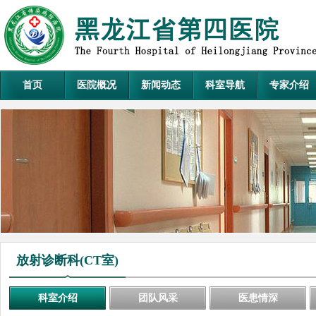
首页
医院概况
新闻动态
科室导航
专家介绍
放射诊断科(CT室)
科室介绍
团队风采
医患情深