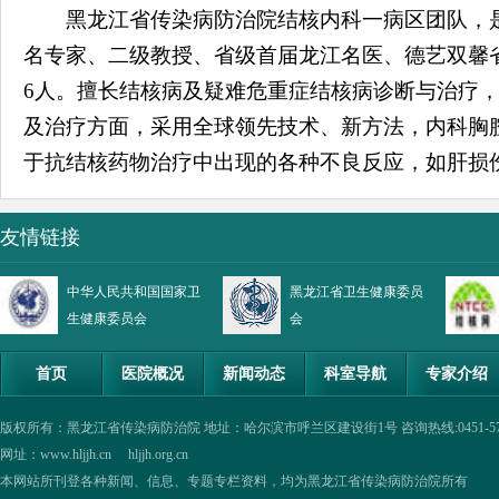
黑龙江省传染病防治院结核内科一病区团队，是
名专家、二级教授、省级首届龙江名医、德艺双馨
6
人。擅长结核病及疑难危重症结核病诊断与治疗
及治疗方面，采用全球领先技术、新方法，内科胸
于抗结核药物治疗中出现的各种不良反应，如肝损
友情链接
中华人民共和国国家卫
黑龙江省卫生健康委员
生健康委员会
会
首页
医院概况
新闻动态
科室导航
专家介绍
版权所有：黑龙江省传染病防治院 地址：哈尔滨市呼兰区建设街1号 咨询热线:0451-57335854,0
网址：www.hljjh.cn hljjh.org.cn
本网站所刊登各种新闻、信息、专题专栏资料，均为黑龙江省传染病防治院所有