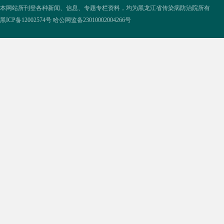
本网站所刊登各种新闻、信息、专题专栏资料，均为黑龙江省传染病防治院所有
黑ICP备12002574号
哈公网监备23010002004266号