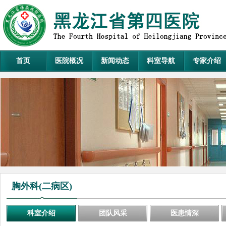
首页
医院概况
新闻动态
科室导航
专家介绍
胸外科(二病区)
科室介绍
团队风采
医患情深