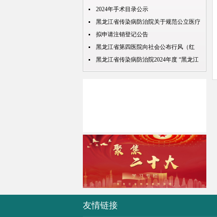
查检验结果互认项目的公示
2024年手术目录公示
黑龙江省传染病防治院关于规范公立医疗
机构预交金管理工作实施情况的通知
拟申请注销登记公告
黑龙江省第四医院向社会公布行风（红
包） 问题投诉举报电话
黑龙江省传染病防治院2024年度 “黑龙江
人才周”公开招聘 拟录取人员名单公示
友情链接