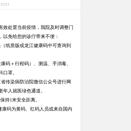
21111
效处置当前疫情，我院及时调整门
，以免给您的诊疗带来不便：
果（纸质版或龙江健康码中可查询到
康码＋行程码）、测温、手消毒、
科口罩。
省传染病防治院微信公众号进行网
老年人就医绿色通道。
保持1米安全距离。
健康码为黄码、红码人员或来自国内