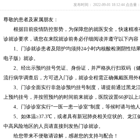
发布时间： 2022-09-01 18:12:44 点击量：
尊敬的患者及家属朋友：
根据目前疫情防控形势，为保障您的就医安全，快速精准有
诊就诊要求，请您在来院就诊前务必仔细阅读并遵守以下内容
1、门诊就诊患者及陪护均须持24小时内核酸检测阴性结
电子版）就诊。
2、经出示预约挂号凭证、身份证，并严格执行扫双码（健
流行病学调查后，方可进入门诊，就诊全程需正确佩戴医用外
3、门诊全面实行非急诊预约挂号制度，请提前通过黑龙江
上预约挂号，并按照预约的时间前来就诊，医院设置60岁以上
4、门诊诊室实行“一医一患一诊室”制度，等候时请与他人
5、如体温≥37.3℃，或者具有新冠肺炎相关症状的、龙江
中高风险地区的人员请直接到发热门诊就诊。
给您带来不便敬请谅解，感谢您的支持与配合！