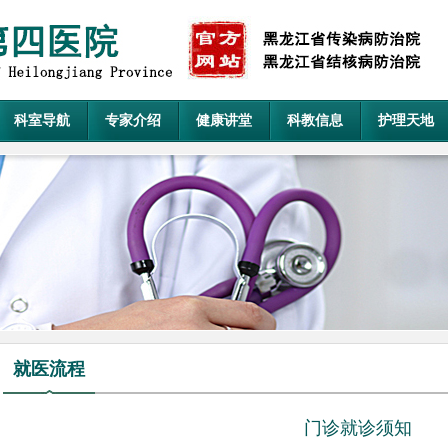
科室导航
专家介绍
健康讲堂
科教信息
护理天地
就医流程
门诊就诊须知