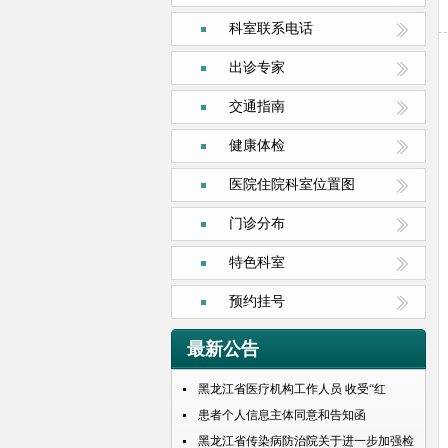
科室联系电话
出诊专家
交通指南
健康体检
医院住院科室位置图
门诊分布
特色科室
预约挂号
最新公告
黑龙江省医疗机构工作人员 收受“红
包”处理规定
患者个人信息主体同意和告知函
黑龙江省传染病防治院关于进一步加强检