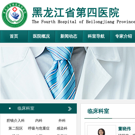
首页
医院概况
新闻动态
科室导航
专家介绍
临床科室
临床科室
腔镜介入科
内科
外科
第二院区
呼吸与危重症
感染科
董晓伟