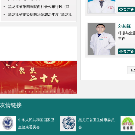
黑龙江省第四医院向社会公布行风（红
包） 问题投诉举报电话
黑龙江省传染病防治院2024年度 “黑龙江
人才周”公开招聘 拟录取人员名单公示
刘恕钰
呼吸与危
主任
1/2
友情链接
中华人民共和国国家卫
黑龙江省卫生健康委员
生健康委员会
会