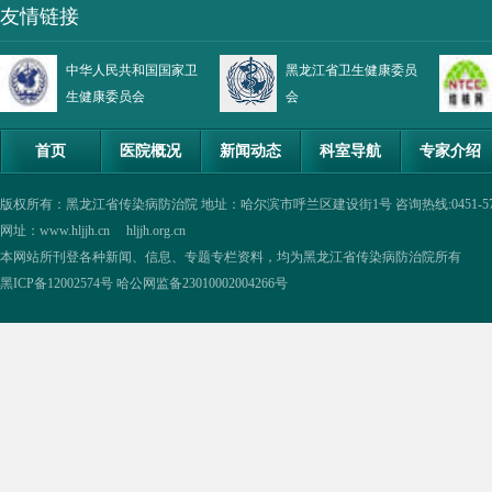
友情链接
中华人民共和国国家卫
黑龙江省卫生健康委员
生健康委员会
会
首页
医院概况
新闻动态
科室导航
专家介绍
版权所有：黑龙江省传染病防治院 地址：哈尔滨市呼兰区建设街1号 咨询热线:0451-57335854,0
网址：www.hljjh.cn hljjh.org.cn
本网站所刊登各种新闻、信息、专题专栏资料，均为黑龙江省传染病防治院所有
黑ICP备12002574号
哈公网监备23010002004266号